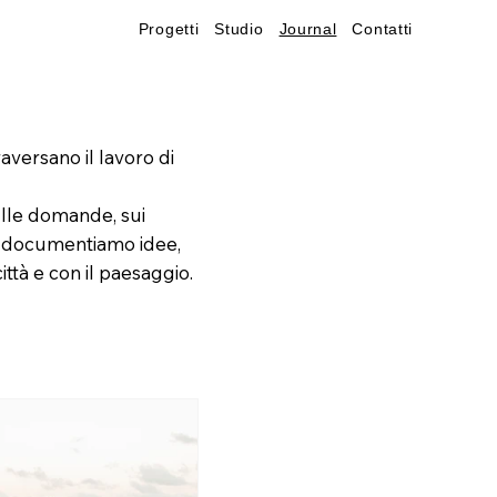
Progetti
Studio
Journal
Contatti
aversano il lavoro di
ulle domande, sui
ui documentiamo idee,
ittà e con il paesaggio.