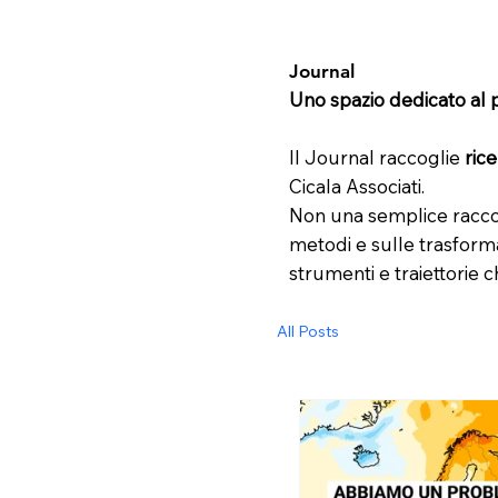
Journal
Uno spazio dedicato al 
Il Journal raccoglie
ric
Cicala Associati.
Non una semplice raccol
metodi e sulle trasform
strumenti e traiettorie c
All Posts