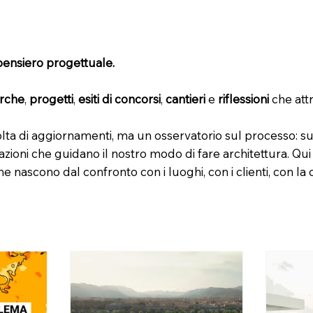
pensiero progettuale.
erche
,
progetti
,
esiti di concorsi
,
cantieri
e
riflessioni
che attr
ta di aggiornamenti, ma un osservatorio sul processo: s
azioni che guidano il nostro modo di fare architettura. Q
he nascono dal confronto con i luoghi, con i clienti, con la c